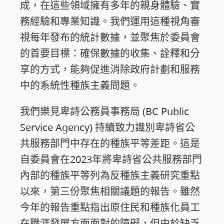
成，在這些領域擁有多年的親身體驗、實
務經驗和專業知識。我們運用這種視角審
視每年發布的統計數據，並聚焦於委員會
的首要目標：確保數據的收集、詮釋和分
享的方式，能夠促進消除政府計劃和服務
中的系統性種族主義問題。
我們樂見卑詩公務員事務局 (BC Public
Service Agency) 持續致力識別卑詩省公
共服務部門中存在的種族平等差距。這是
自委員會在2023年將卑詩省公共服務部門
內部的種族平等列為反種族主義研究重點
以來，第三份聚焦相關議題的報告。雖然
今年的報告重點指出原住民和種族化員工
在職涯發展方面面對的障礙，但由於缺乏