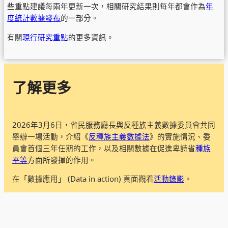
些重點建議每兩年更新一次，相關研究結果則每年都會作為
年
度統計數據發布
的一部分。
有關
現行研究重點
的更多資訊。
了解更多
2026年3月6日，省民服務廳長與反種族主義數據委員會共同
舉辦一場活動，介紹《
反種族主義數據法
》的實施情況、委
員會首個三年任期的工作，以及相關數據在促進卑詩省
種族
平等
方面所發揮的作用。
在「數據應用」 (Data in action) 頁面觀看
活動錄影
。