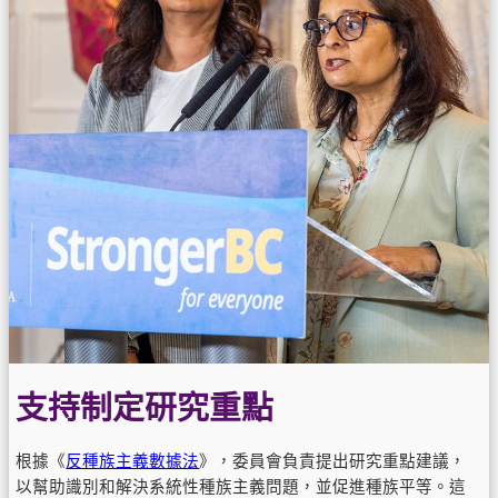
支持制定研究重點
根據《
反種族主義數據法
》，委員會負責提出研究重點建議，
以幫助識別和解決系統性種族主義問題，並促進種族平等。這