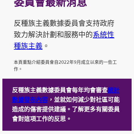
委員會最新消息
反種族主義數據委員會支持政府
致力解決計劃和服務中的
系統性
種族主義
。
本頁重點介紹委員會自2022年9月成立以來的一些工
作。
反種族主義數據委員會每年均會審查
統計
數據發布內容
，並就如何減少對社區可能
造成的傷害提供建議。了解更多有關委員
會對這項工作的反思。