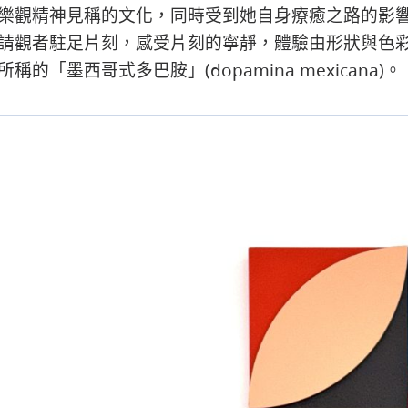
樂觀精神見稱的文化，同時受到她自身療癒之路的影
請觀者駐足片刻，感受片刻的寧靜，體驗由形狀與色
的「墨西哥式多巴胺」(dopamina mexicana)。