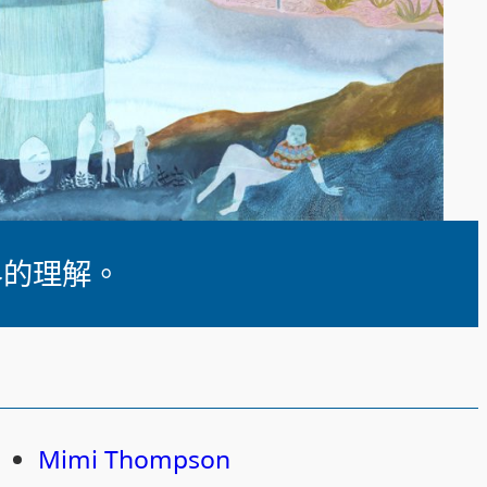
e
界的理解。
Mimi Thompson