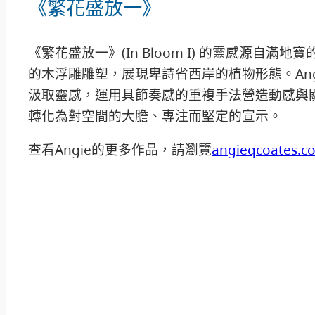
《繁花盛放一》
《繁花盛放一》(In Bloom I) 的靈感源自滿
的木浮雕雕塑，展現卑詩省西岸的植物形態。Ang
汲取靈感，運用具節奏感的重複手法營造動感與
轉化為對空間的大膽、專注而堅定的宣示。
查看Angie的更多作品，請瀏覽
angieqcoates.c