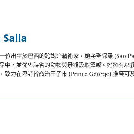
 Salla
alla是一位出生於巴西的跨媒介藝術家，她將聖保羅 (São
品中，並從卑詩省的動物與景觀汲取靈感。她擁有以
致力在卑詩省喬治王子市 (Prince George) 推