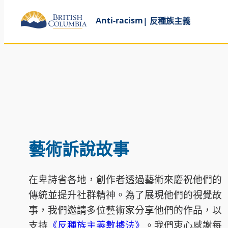
Anti-racism
| 反種族主義
藝術訴說故事
在卑詩省各地，創作者透過藝術來慶祝他們的
傳統並提升社群精神。為了展現他們的視覺故
事，我們邀請多位藝術家分享他們的作品，以
支持
《反種族主義數據法》
。我們衷心感謝每