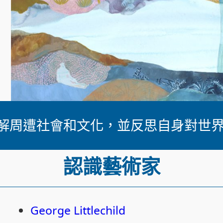
解周遭社會和文化，並反思自身對世
認識藝術家
George Littlechild