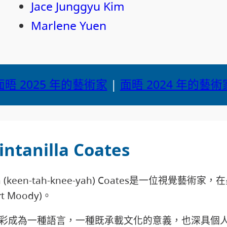
Jace Junggyu Kim
Marlene Yuen
面晤 2025 年的藝術家
|
面晤 2024 年的藝術
ntanilla Coates
nilla (keen-tah-knee-yah) Coates是一位視覺
 Moody)。
彩成為一種語言，一種既承載文化的意義，也深具個人