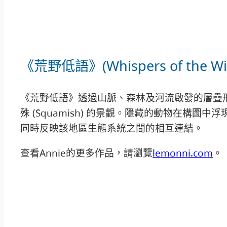
《荒野低語》(Whispers of the Wi
《荒野低語》透過山脈、森林及河流啟發的層疊
殊 (Squamish) 的景觀。隱藏的動物在構圖
同時反映該地區生態系統之間的相互連結。
查看Annie的更多作品，請瀏覽
lemonni.com
。