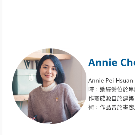
Annie Ch
Annie Pei
時，她經營位於卑詩
作靈感源自於建築
術，作品曾於畫廊