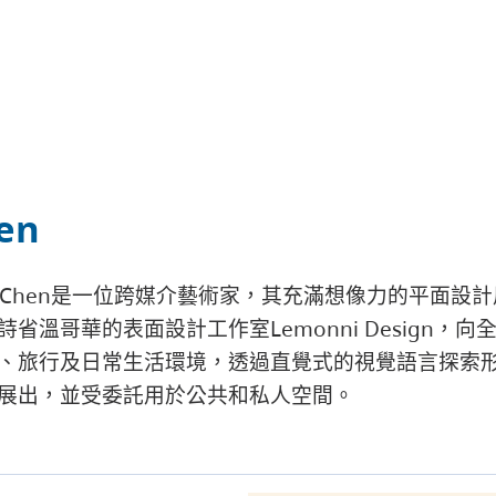
en
-Hsuan Chen是一位跨媒介藝術家，其充滿想像力的
省溫哥華的表面設計工作室Lemonni Design
、旅行及日常生活環境，透過直覺式的視覺語言探索
展出，並受委託用於公共和私人空間。