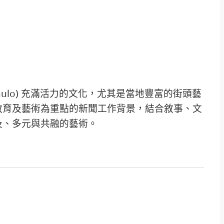
 Paulo) 充滿活力的文化，尤其是當地豐富的街頭藝
教育及藝術為重點的新聞工作背景，結合敘事、文
廣可及、多元與共融的藝術。