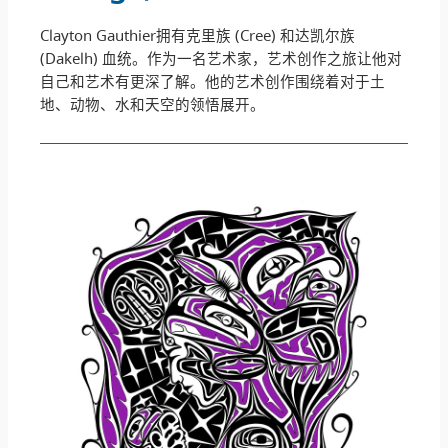
Clayton Gauthier拥有克里族 (Cree) 和达凯尔族
(Dakelh) 血统。作为一名艺术家，艺术创作之旅让他对
自己和艺术有更深了解。他的艺术创作围绕着对于土
地、动物、水和天空的领悟展开。