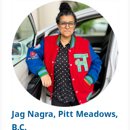
Jag Nagra, Pitt Meadows,
B.C
.