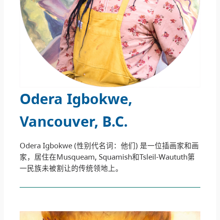
Odera Igbokwe,
Vancouver, B.C
.
Odera Igbokwe (性别代名词：他们) 是一位插画家和画
家，居住在Musqueam, Squamish和Tsleil-Waututh第
一民族未被割让的传统领地上。