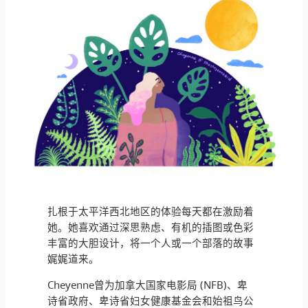
扎根于太平洋西北地区的体验每天都在激励着
她。她喜欢通过深思熟虑、有机的插图或色彩
丰富的大胆设计，将一个人或一个部落的故事
娓娓道来。
Cheyenne曾为加拿大国家电影局 (NFB)、卑
诗省政府、卑诗省妇女健康基金会和始祖鸟公