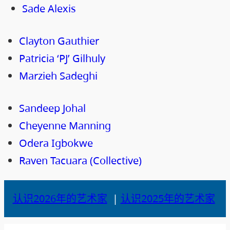
Sade Alexis
Clayton Gauthier
Patricia ‘PJ’ Gilhuly
Marzieh Sadeghi
Sandeep Johal
Cheyenne Manning
Odera Igbokwe
Raven Tacuara (Collective)
认识2026年的艺术家
|
认识2025年的艺术家