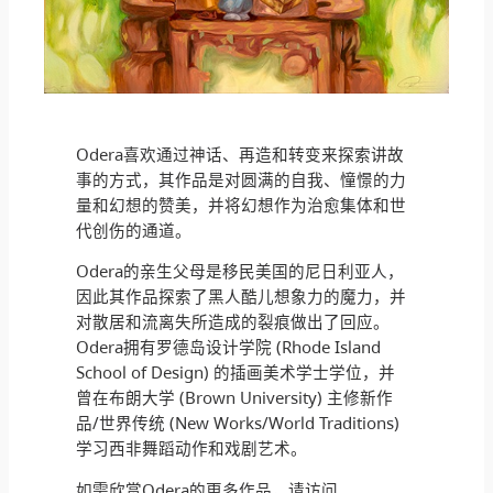
Odera喜欢通过神话、再造和转变来探索讲故
事的方式，其作品是对圆满的自我、憧憬的力
量和幻想的赞美，并将幻想作为治愈集体和世
代创伤的通道。
Odera的亲生父母是移民美国的尼日利亚人，
因此其作品探索了黑人酷儿想象力的魔力，并
对散居和流离失所造成的裂痕做出了回应。
Odera拥有罗德岛设计学院 (Rhode Island
School of Design) 的插画美术学士学位，并
曾在布朗大学 (Brown University) 主修新作
品/世界传统 (New Works/World Traditions)
学习西非舞蹈动作和戏剧艺术。
如需欣赏Odera的更多作品，请访问