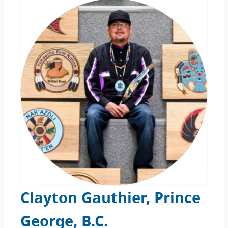
Clayton Gauthier, Prince
George, B.C
.