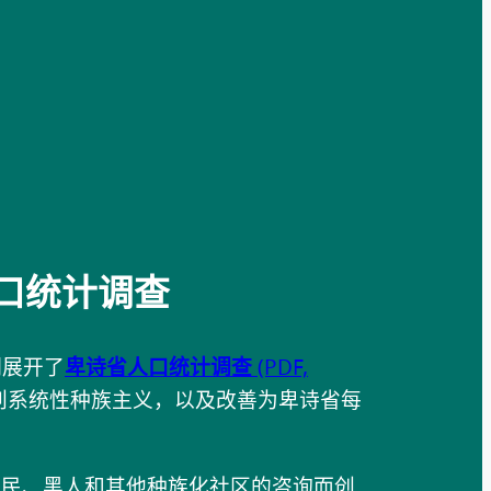
口统计调查
们展开了
卑诗省人口统计调查
(PDF,
别系统性种族主义，以及改善为卑诗省每
住民、黑人和其他种族化社区的咨询而创