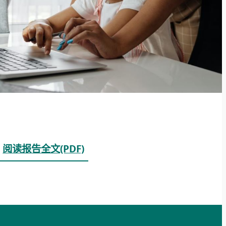
e
阅读报告全文(PDF)