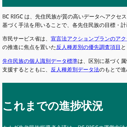
BC RIGC は、先住民族が質の高いデータへア
基づく手法を用いることで、各先住民族の目標・計
市民サービス省は、
宣言法アクションプランのアクショ
の推進に焦点を置いた
反人種差別の優先調査項目
と
先住民族の個人識別データ標準
は、区別に基づく属
支援するとともに、
反人種差別データ法
のもとで進
これまでの進捗状況