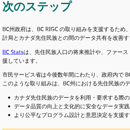
次のステップ
BC州政府は、BC RIGC の取り組みを支援する
計局とカナダ先住民族との間のデータ共有を改善す
BC Stats
は、先住民族人口の将来推計や、ファースト
援しています。
市民サービス省は今後数年間にわたり、政府内で B
このような取り組みは、BC州における先住民族の
カナダ先住民族のデータを利用・要求する際の
データ品質の向上と文化的に安全なデータ実践
より公平なプログラム設計と意思決定を支援す