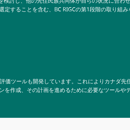
方法を検討し、他の先住民族共同体が自らの状況に合
選定することを含む、BC RIGCの第1段階の取り
ニーズ評価ツールも開発しています。これによりカナダ
ンを作成、その計画を進めるために必要なツールや