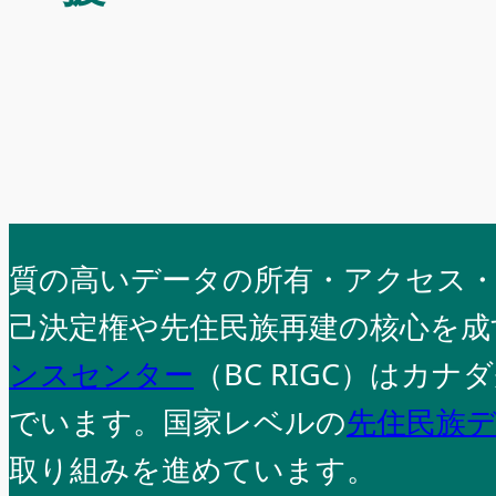
質の高いデータの所有・アクセス・
己決定権や先住民族再建の核心を
ンスセンター
（BC RIGC）は
でいます。国家レベルの
先住民族
取り組みを進めています。