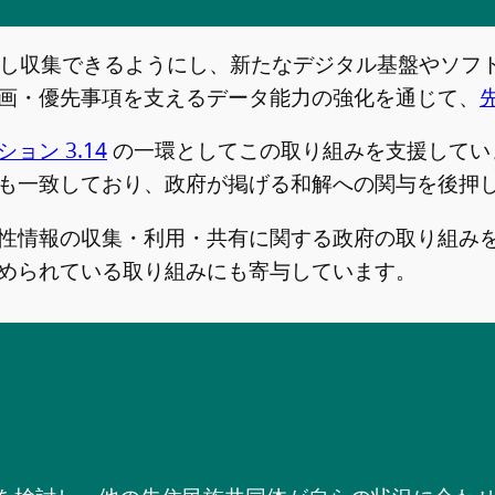
クセスし収集できるようにし、新たなデジタル基盤やソ
画・優先事項を支えるデータ能力の強化を通じて、
ン 3.14
の一環としてこの取り組みを支援してい
も一致しており、政府が掲げる和解への関与を後押
性情報の収集・利用・共有に関する政府の取り組み
められている取り組みにも寄与しています。