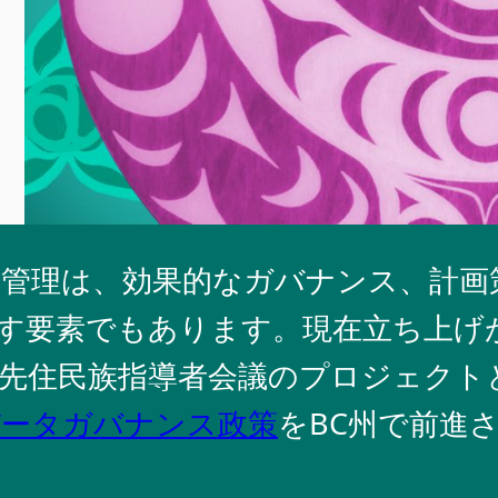
管理は、効果的なガバナンス、計画
成す要素でもあります。現在立ち上げ
カナダ先住民族指導者会議のプロジェク
データガバナンス政策
をBC州で前進