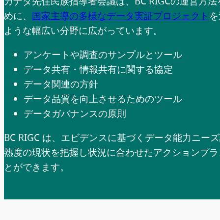
カナダ先住民族指導者会議は、BC RIGCの運営
めに、
国家主導の多様なデータ実証プロジェクト
を
ような幅広い分野に広がっています。
アンケートや調査のサンプルとツール
データ共有・情報共有に関する協定
データ関連の方針
データ品質を向上させるためのツール
データガバナンスの原則
BC RIGC は、エビデンスに基づくデータ能力
熟度の現状を把握し状況に合わせたアクションプラ
とができます。