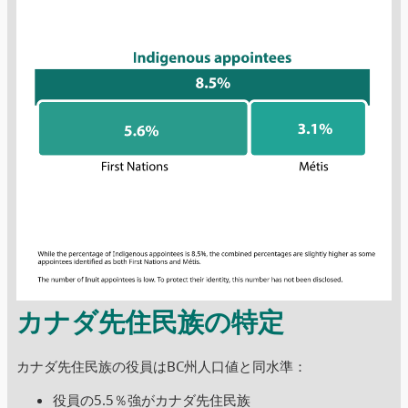
カナダ先住民族の特定
カナダ先住民族の役員はBC州人口値と同水準：
役員の5.5％強がカナダ先住民族