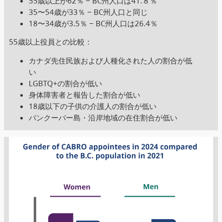
55歳以上が62％ − BC州人口は41.８％
35〜54歳が33％ − BC州人口と同じ
18〜34歳が3.5％ − BC州人口は26.4％
55歳以上役員との比較：
カナダ先住民族および人種化された人の割合が低
い
LGBTQ+の割合が低い
身体障害者と報告した割合が低い
18歳以下の子供の介護人の割合が低い
バンクーバー島・沿岸地域の在住割合が低い