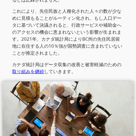
これにより、先住民族と人種化された人々の数が少な
めに見積もることがルーティン化され、もし人口デー
タに基づいて決議されると、行政サービスや補助金へ
のアクセスの機会に恵まれないという影響が生まれま
す。2021年、カナダ統計局によりBC州の先住民居留
地に在住する人の10％強が国勢調査に含まれていない
ことが推定されました。
カナダ統計局はデータ収集の改善と被害軽減のための
取り組みを継続
していきます。