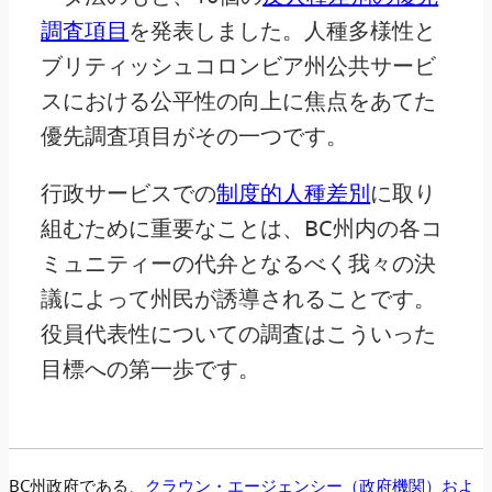
調査項目
を発表しました。人種多様性と
ブリティッシュコロンビア州公共サービ
スにおける公平性の向上に焦点をあてた
優先調査項目がその一つです。
行政サービスでの
制度的人種差別
に取り
組むために重要なことは、BC州内の各コ
ミュニティーの代弁となるべく我々の決
議によって州民が誘導されることです。
役員代表性についての調査はこういった
目標への第一歩です。
BC州政府である、
クラウン・エージェンシー（政府機関）およ