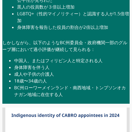
黒人の役員数が３倍以上増加
LGBTQ+（性的マイノリティー）と認識する人が1.5倍増
加
身体障害を報告した役員の割合が2倍以上増加
しかしながら、以下のようなBC州委員会・政府機関一部のグル
ープ層において過小評価が継続して見られる：
中国人、またはフィリピン人と特定される人
身体障害を伴う人
成人や子供の介護人
18歳〜34歳の人
BC州ローワーメインランド・南西地域・トンプソンオカ
ナガン地域に在住する人