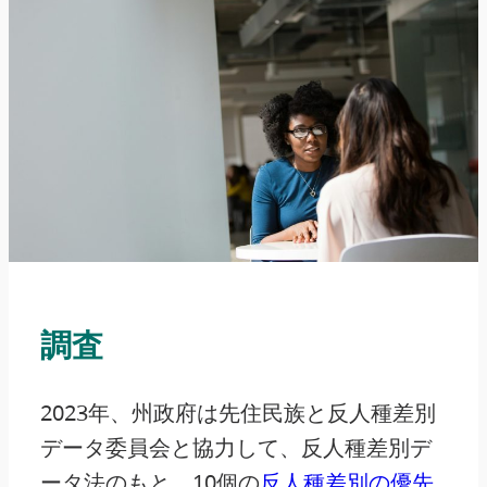
調査
2023年、州政府は先住民族と反人種差別
データ委員会と協力して、反人種差別デ
ータ法のもと、10個の
反人種差別の優先