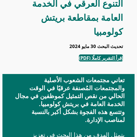
التنوع العرقي في الخدمة
العامة بمقاطعة بريتش
كولومبيا
تحديث البحث 30 مايو 2024
إقرأ التقرير كاملًا (PDF)
تعاني مجتمعات الشعوب الأصلية
والمجتمعات المُصنفة عرقيًا في الوقت
الحالي من نقص التمثيل كموظفين في مجال
الخدمة العامة في بريتش كولومبيا.
وتتسع هذه الفجوة بشكل أكبر بالنسبة
لمناصب الإدارة.
يتمثل الهدف من هذا البحث في تعزيز