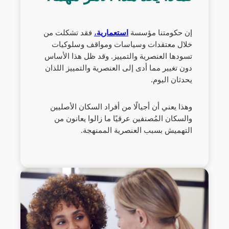
إن حكومتنا مؤسسة
استعمارية
،
فقد تشكلت من
خلال معتقدات وسياسات ومواقف وسلوكيات
تسودها العنصرية والتمييز. وقد ظل هذا الأساس
دون تغيير مما أدى إلى العنصرية والتمييز اللذان
يحدثان اليوم.
وهذا يعني أن أجيالًا من أفراد السكان الأصليين
والسكان المُصنفين عرقيًا ما زالوا يعانون من
التهميش بسبب العنصرية الممنهجة.