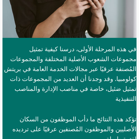
في هذه المرحلة الأولى، درسنا كيفية تمثيل
مجموعات الشعوب الأصلية المختلفة والمجموعات
المُصنفة عرقيًا عبر مجالات الخدمة العامة في بريتش
كولومبيا. وقد وجدنا أن العديد من المجموعات ذات
تمثيل ضئيل، خاصة في مناصب الإدارة والمناصب
التنفيذية
تؤكد هذه النتائج ما دأب الموظفون من السكان
الأصليين والموظفون المُصنفين عرقيًا على ترديده
لفترة طويلة.