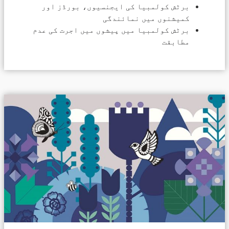
برٹش کولمبیا کی ایجنسیوں، بورڈز اور
کمیشنوں میں نمائندگی
برٹش کولمبیا میں پیشوں میں اجرت کی عدم
مطابقت