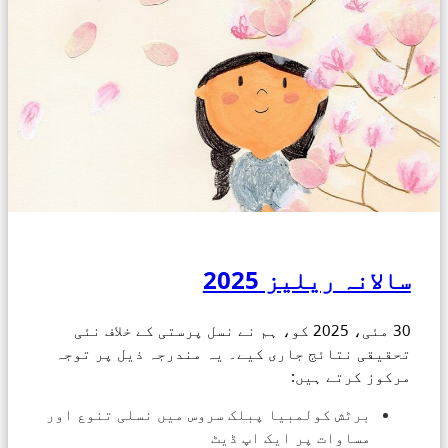
سالانہ ریلیز 2025
30 مئی، 2025 کو، ہم نے نسل پرستی کے خلاف نئی
تحقیقی نتائج جاری کیے۔ یہ مندرجہ ذیل پر توجہ
مرکوز کرتے ہیں:
برٹش کولمبیا پبلک سروس میں نسلی تنوع اور
مساوات پر ایک اپ ڈیٹ