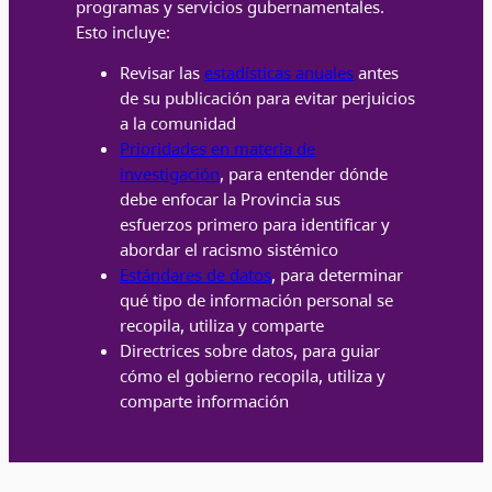
programas y servicios gubernamentales.
Esto incluye:
Revisar las
estadísticas anuales
antes
de su publicación para evitar perjuicios
a la comunidad
Prioridades en materia de
investigación
, para entender dónde
debe enfocar la Provincia sus
esfuerzos primero para identificar y
abordar el racismo sistémico
Estándares de datos
, para determinar
qué tipo de información personal se
recopila, utiliza y comparte
Directrices sobre datos, para guiar
cómo el gobierno recopila, utiliza y
comparte información