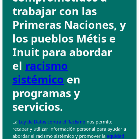
trabajar con las
Primeras Naciones, y
los pueblos Métis e
Inuit para abordar
el
racismo
sistémico
en
programas y
servicios.
La
Ley de Datos contra el Racismo
nos permite
recabar y utilizar información personal para ayudar a
abordar el racismo sistémico y promover la
equidad