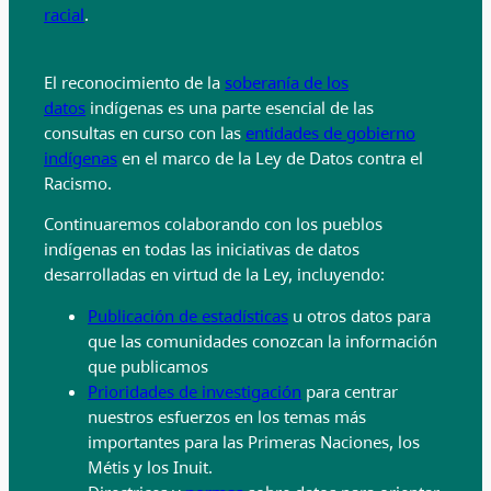
racial
.
El reconocimiento de la
soberanía de los
datos
indígenas es una parte esencial de las
consultas en curso con las
entidades de gobierno
indígenas
en el marco de la Ley de Datos contra el
Racismo.
Continuaremos colaborando con los pueblos
indígenas en todas las iniciativas de datos
desarrolladas en virtud de la Ley, incluyendo:
Publicación de estadísticas
u otros datos para
que las comunidades conozcan la información
que publicamos
Prioridades de investigación
para centrar
nuestros esfuerzos en los temas más
importantes para las Primeras Naciones, los
Métis y los Inuit.