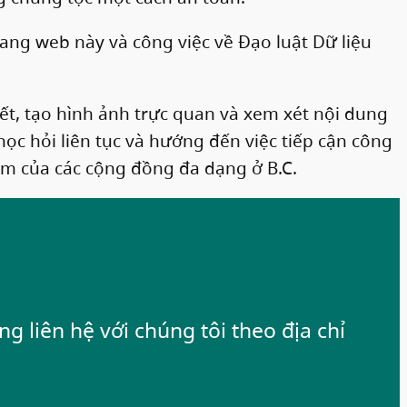
rang web này và công việc về Đạo luật Dữ liệu
ết, tạo hình ảnh trực quan và xem xét nội dung
học hỏi liên tục và hướng đến việc tiếp cận công
ểm của các cộng đồng đa dạng ở B.C.
g liên hệ với chúng tôi theo địa chỉ