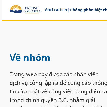
Anti-racism
| Chống phân biệt c
Về nhóm
Trang web này được các nhân viên
dịch vụ công lập ra để cung cấp thôn
tin cập nhật về công việc đang diễn ra
trong chính quyền B.C. nhằm giải