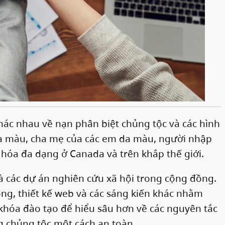
e
hác nhau về nạn phân biệt chủng tộc và các hình
 da màu, cha mẹ của các em da màu, người nhập
hóa đa dạng ở Canada và trên khắp thế giới.
và các dự án nghiên cứu xã hội trong cộng đồng.
g, thiết kế web và các sáng kiến ​​khác nhằm
khóa đào tạo để hiểu sâu hơn về các nguyên tắc
g chủng tộc một cách an toàn.