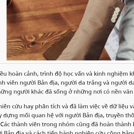
ều hoàn cảnh, trình độ học vấn và kinh nghiệm k
nh viên người Bản địa, người da trắng và người
hững người khác đã sống ở những nơi có nền văn 
ên cứu hay phân tích và đã làm việc về dữ liệu 
 dựng mối quan hệ với người Bản địa, truyền thôn
. Các thành viên trong nhóm cũng đã hoàn thành 
i Bản địa và cách tiến hành nghiên cứu công bằn