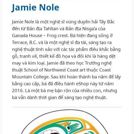
Jamie Nole
Jamie Nole là một nghệ sĩ vùng duyên hải Tây Bắc
đến từ Bản địa Tahltan và Bản địa Nisga’a của
Ganada House – Frog crest. Bà hiện đang sống ở
Terrace, B.C. và là một nghệ sĩ đa tài, sáng tạo ra
nghệ thuật tinh xảo với các tác phẩm điêu khắc bằng
gỗ, tranh vẽ, thiết kế đồ họa và đôi khi là hàng dệt
may và kim loại. Jamie đã theo học Trường nghệ
thuật School of Northwest Coast art thuộc Coast
Mountain College. Sau khi hoàn thành ba năm để lấy
bằng cao cấp, bà đã điều hành eShop này từ năm
2016. Là một bà mẹ bận rộn của nhiều con, nhưng
bà vẫn dành thời gian để sáng tạo nghệ thuật.