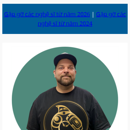
Gặp gỡ các nghệ sĩ từ năm 2026
|
Gặp gỡ các
nghệ sĩ từ năm 2024