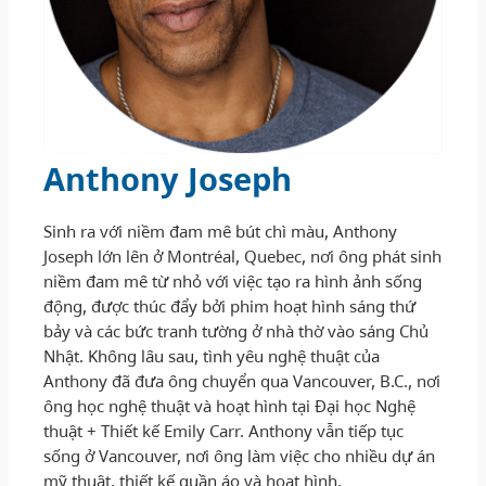
Anthony Joseph
Sinh ra với niềm đam mê bút chì màu, Anthony
Joseph lớn lên ở Montréal, Quebec, nơi ông phát sinh
niềm đam mê từ nhỏ với việc tạo ra hình ảnh sống
động, được thúc đẩy bởi phim hoạt hình sáng thứ
bảy và các bức tranh tường ở nhà thờ vào sáng Chủ
Nhật. Không lâu sau, tình yêu nghệ thuật của
Anthony đã đưa ông chuyển qua Vancouver, B.C., nơi
ông học nghệ thuật và hoạt hình tại Đại học Nghệ
thuật + Thiết kế Emily Carr. Anthony vẫn tiếp tục
sống ở Vancouver, nơi ông làm việc cho nhiều dự án
mỹ thuật, thiết kế quần áo và hoạt hình.