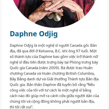
Daphne Odjig
Daphne Odjig là một nghệ sĩ người Canada gốc Bản
địa, đã qua đời ở Kelowna, B.C. khi ông 97 tuổi. Một
số thành tựu của Daphne bao gồm việc trở thành nữ
nghệ sĩ đầu tiên được trưng bày tại Phòng trưng bày
Quốc gia Canada (năm 2009). Bà được trao Huân
chương Canada và Huân chương British Columbia,
Bảy Bằng danh dự và Giải thưởng Thành tựu Bản địa
Quốc gia. Bản thân Daphne đã tuyên bố rằng “Nếu
công việc của tôi với tư cách là một nghệ sĩ bằng
cách nào đó giúp mở ra cánh cửa giữa người dân của
chúng tôi và cộng đồng không phải người bản địa,
thì tôi rất vui”.