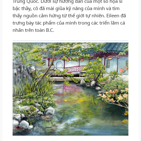
Trung Quốc. Dưới sự hướng dẫn của một số họa sĩ
bậc thầy, cô đã mài giũa kỹ năng của mình và tìm
thấy nguồn cảm hứng từ thế giới tự nhiên. Eileen đã
trưng bày tác phẩm của mình trong các triển lãm cá
nhân trên toàn B.C.