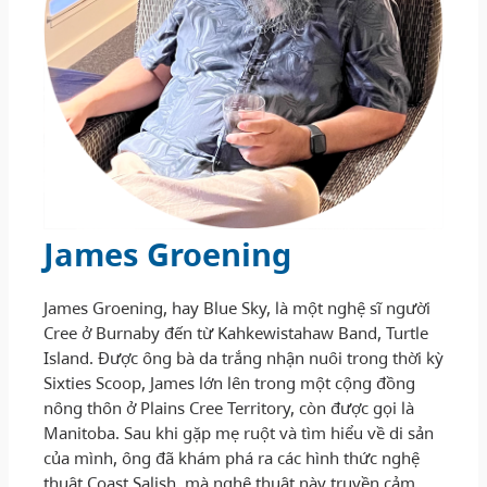
James Groening
James Groening, hay Blue Sky, là một nghệ sĩ người
Cree ở Burnaby đến từ Kahkewistahaw Band, Turtle
Island. Được ông bà da trắng nhận nuôi trong thời kỳ
Sixties Scoop, James lớn lên trong một cộng đồng
nông thôn ở Plains Cree Territory, còn được gọi là
Manitoba. Sau khi gặp mẹ ruột và tìm hiểu về di sản
của mình, ông đã khám phá ra các hình thức nghệ
thuật Coast Salish, mà nghệ thuật này truyền cảm