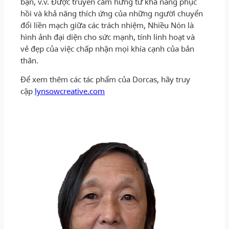
bạn, v.v. Được truyền cảm hứng từ khả năng phục
hồi và khả năng thích ứng của những người chuyển
đổi liền mạch giữa các trách nhiệm, Nhiều Nón là
hình ảnh đại diện cho sức mạnh, tính linh hoạt và
vẻ đẹp của việc chấp nhận mọi khía cạnh của bản
thân.
Để xem thêm các tác phẩm của Dorcas, hãy truy
cập
lynsowcreative.com