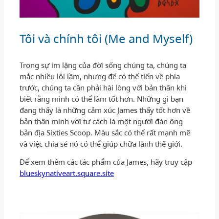
Tôi và chính tôi (Me and Myself)
Trong sự im lặng của đời sống chúng ta, chúng ta
mắc nhiều lỗi lầm, nhưng để có thể tiến về phía
trước, chúng ta cần phải hài lòng với bản thân khi
biết rằng mình có thể làm tốt hơn. Những gì bạn
đang thấy là những cảm xúc James thấy tốt hơn về
bản thân mình với tư cách là một người đàn ông
bản địa Sixties Scoop. Màu sắc có thể rất mạnh mẽ
và việc chia sẻ nó có thể giúp chữa lành thế giới.
Để xem thêm các tác phẩm của James, hãy truy cập
blueskynativeart.square.site