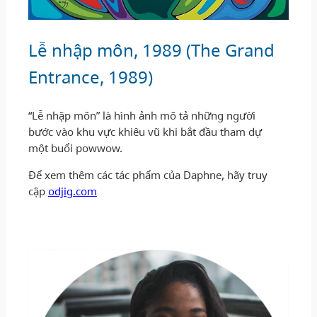
Lễ nhập môn, 1989 (The Grand
Entrance, 1989)
“Lễ nhập môn” là hình ảnh mô tả những người
bước vào khu vực khiêu vũ khi bắt đầu tham dự
một buổi powwow.
Để xem thêm các tác phẩm của Daphne, hãy truy
cập
odjig.com