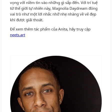
vọng với niềm tin vào những gì sắp đến. Với trí tuệ
từ thế giới tự nhiên này, Magnolia Daydream đóng
vai trò như một lời nhắc nhở nhẹ nhàng về vẻ đẹp
khi được giải thoát.
Để xem thêm tác phẩm của Anita, hãy truy cập
neets.art