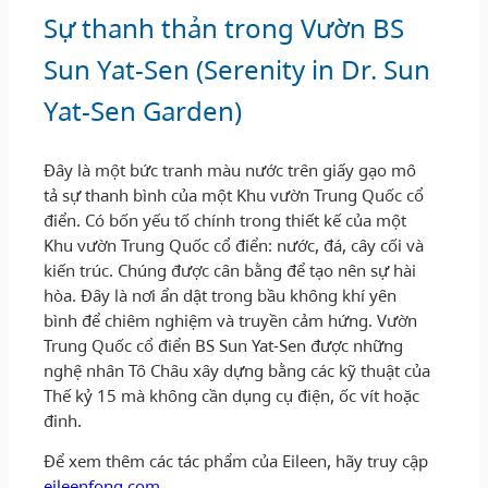
Sự thanh thản trong Vườn BS
Sun Yat-Sen (Serenity in Dr. Sun
Yat-Sen Garden)
Đây là một bức tranh màu nước trên giấy gạo mô
tả sự thanh bình của một Khu vườn Trung Quốc cổ
điển. Có bốn yếu tố chính trong thiết kế của một
Khu vườn Trung Quốc cổ điển: nước, đá, cây cối và
kiến ​​trúc. Chúng được cân bằng để tạo nên sự hài
hòa. Đây là nơi ẩn dật trong bầu không khí yên
bình để chiêm nghiệm và truyền cảm hứng. Vườn
Trung Quốc cổ điển BS Sun Yat-Sen được những
nghệ nhân Tô Châu xây dựng bằng các kỹ thuật của
Thế kỷ 15 mà không cần dụng cụ điện, ốc vít hoặc
đinh.
Để xem thêm các tác phẩm của Eileen, hãy truy cập
eileenfong.com