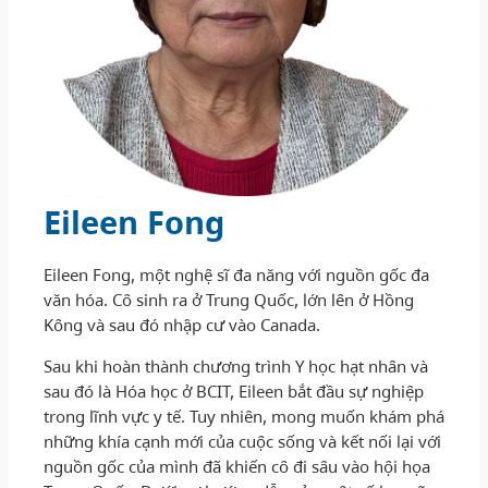
Eileen Fong
Eileen Fong, một nghệ sĩ đa năng với nguồn gốc đa
văn hóa. Cô sinh ra ở Trung Quốc, lớn lên ở Hồng
Kông và sau đó nhập cư vào Canada.
Sau khi hoàn thành chương trình Y học hạt nhân và
sau đó là Hóa học ở BCIT, Eileen bắt đầu sự nghiệp
trong lĩnh vực y tế. Tuy nhiên, mong muốn khám phá
những khía cạnh mới của cuộc sống và kết nối lại với
nguồn gốc của mình đã khiến cô đi sâu vào hội họa