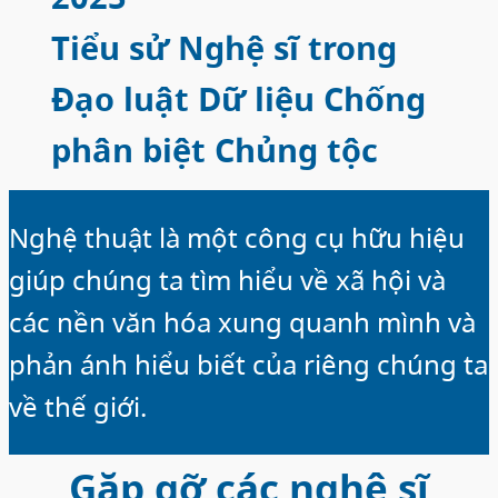
Tiểu sử Nghệ sĩ trong
Đạo luật Dữ liệu Chống
phân biệt Chủng tộc
Nghệ thuật là một công cụ hữu hiệu
giúp chúng ta tìm hiểu về xã hội và
các nền văn hóa xung quanh mình và
phản ánh hiểu biết của riêng chúng ta
về thế giới.
Gặp gỡ các nghệ sĩ