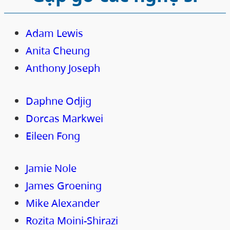
Adam Lewis
Anita Cheung
Anthony Joseph
Daphne Odjig
Dorcas Markwei
Eileen Fong
Jamie Nole
James Groening
Mike Alexander
Rozita Moini-Shirazi