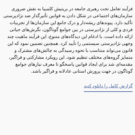
فرآیند تعامل تحت رهبری جامعه در بریتیش کلمبیا به نقش ضروری
سازمان‌های اجتماعی در شکل دادن به قوانین تأثیرگذار ضد نژادپرستی
تأکید دارد. پیوندهای ریشه‌دار و درک جامع این سازمان‌ها از تجربیات
فردی و کلی از نژادپرستی در بین جوامع گوناگون، نگرش‌های حیاتی
ارائه داده است. با ادغام این دیدگاه‌های متنوع، این فرآیند ماهیت چند
وجهی نژادپرستی سیستمی را تأیید کرد. همچنین تضمین نمود که این
قانون می‌تواند متناسب با نحوه رسیدگی به چالش‌های مشترک و
متمایز گروه‌های مختلف تنظیم شود. این رویکرد مشارکتی و فراگیر،
مقدمه‌ای شد برای ایجاد قوانین پاسخگو تا معرف نیازهای جوامع
گوناگون در جهت پرورش استانی عادلانه و فراگیر باشد.
گزارش کامل را دانلود کنید