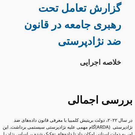
گزارش تعامل تحت
رهبری جامعه در قانون
ضد نژادپرستی
خلاصه اجرایی
بررسی اجمالی
در سال ۲۰۲۲، دولت بریتیش کلمبیا با معرفی قانون داده‌های ضد
نژادپرستی (ARDA)گام مهمی علیه نژادپرستی سیستمی برداشت. این
امر به دولت استانی امکان داد تا داده‌های تفکیک شده بر اساس نژاد را