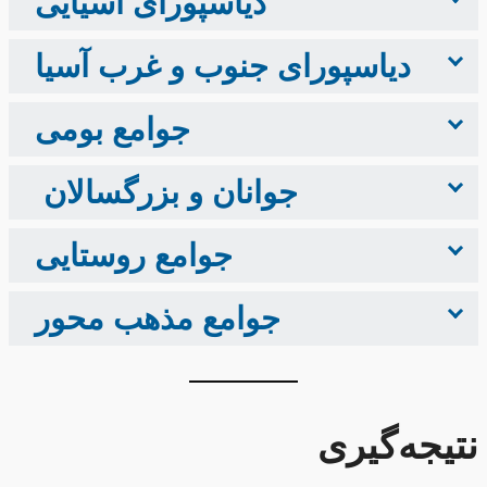
دیاسپورای آسیایی
دیاسپورای جنوب و غرب آسیا
جوامع بومی
جوانان و بزرگسالان
جوامع روستایی
جوامع مذهب محور
نتیجه‌گیری