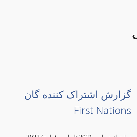
گزارش اشتراک کننده گان
First Nations
دولت از دسامبر 2021 تا مارس (مارچ) 2022