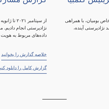
اص بومیان، با همراهی
 نژادپرستی آینده،
نژادپرستی انجام دادیم. م
داده‌های مربوط به هویت 
خلاصه گذارش را بخوانید
گزارش کامل را دانلود کنی