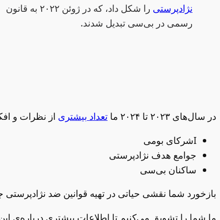
نژادپرستی
را شکل داد، که در ژوئن ۲۰۲۲ به قانون
رسمی در بی‌سی تبدیل شدند.
در سال‌های ۲۰۲۳ تا ۲۰۲۴ ما
تعداد بیشتری
از نظرات و افک
Iشرکای بومی
جوامع هدف نژادپرستی
ساکنان بی‌سی
بازخورد شما نقشی حیاتی در تهیه قوانین ضد نژادپرستی ج
ما شما را تشویق می‌کنیم تا اطلاعات بیشتری درباره‌ی ا