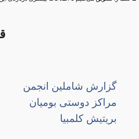
ق
گزارش شاملین انجمن
مراکز دوستی بومیان
بریتیش کلمبیا