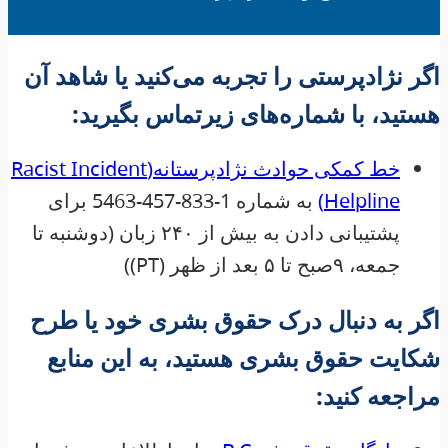
اگر نژادپرستی را تجربه می‌کنید یا شاهد آن
هستید، با شماره‌های زیرتماس بگیرید:
خط کمکی حوادث نژادپرستانه(Racist Incident
Helpline)
به شماره 1-833-457-5463 برای
پشتیبانی دادن به بیش از ۲۴۰ زبان (دوشنبه تا
جمعه، ۹صبح تا ۵ بعد از ظهر (PT))
اگر به دنبال درک حقوق بشری خود یا طرح
شکایت حقوق بشری هستید، به این منابع
مراجعه کنید: