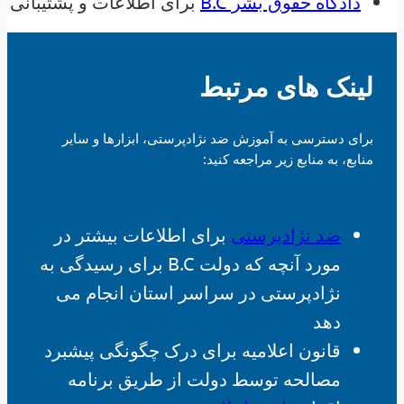
دادگاه حقوق بشر B.C
برای اطلاعات و پشتیبانی
لینک های مرتبط
برای دسترسی به آموزش ضد نژادپرستی، ابزارها و سایر
منابع، به منابع زیر مراجعه کنید:
ضد نژادپرستی
برای اطلاعات بیشتر در
مورد آنچه که دولت B.C برای رسیدگی به
نژادپرستی در سراسر استان انجام می
دهد
قانون اعلامیه برای درک چگونگی پیشبرد
مصالحه توسط دولت از طریق برنامه