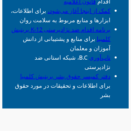
اقدام
قانون اعلامیه
کمک از اینجا آغاز می‌شود،
برای اطلاعات،
ابزارها و منابع مربوط به سلامت روان
برنامه اقدام ضد نژادپرستی K-12 بریتیش
کلمبیا
برای منابع و پشتیبانی از دانش
آموزان و معلمان
تاب‌آوری
B.C، شبکه استانی ضد
نژادپرستی
دفتر کمیسر حقوق بشر بریتیش کلمبیا
برای اطلاعات و تحقیقات در مورد حقوق
بشر