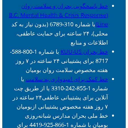
خط پاسخگویی بحران و سلامت روان
(B.C. Mental Health & Crisis Response
Line)
با شماره 310-6789 (بدون نیاز به کد
محلی)، ۲۴ ساعته برای حمایت عاطفی،
اطلاعات و منابع
خط بحران KUU-US
با شماره 1-800-588-
8717 برای پشتیبانی ۲۴ ساعته در ۷ روز
هفته مخصوص سلامت روان بومیان
خط کمک برای امیدواری به سلامت
با
شماره 1-855-242-3310 یا از طریق چت
آنلاین برای پشتیبانی عاطفی۲۴ ساعته در
۷ روز هفته مخصوص پشتیبانی ازبومیان
خط ملی بحران مدارس شبانه‌روزی
بومیان با شماره 1-866-925-4419 برای