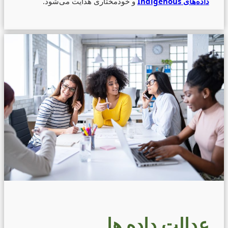
داده‌های Indigenous
و خودمختاری هدایت می‌شود.
عدالت داده ها