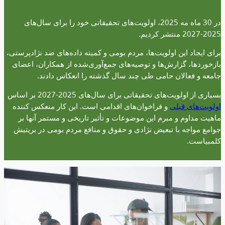
در 30 ماه مه 2025، اولویت‌های تحقیقاتی خود را برای سال‌های
2025-2027 منتشر کردیم.
برای ایجاد این اولویت‌ها، مردم بومی و کمیته داده‌های ضد نژادپرستی،
بازخورد‌ها، گزارش‌ها و توصیه‌های جمع‌آوری‌شده از همکاران، اعضای
جامعه و فعالان حامی طی چند سال گذشته را انعکاس دادند.
بسیاری از اولویت‌های تحقیقاتی برای سال‌های 2025-2027 بر اساس
اولویت‌های قبلی
و فراخوان‌های اقدامی است. این کار منعکس کننده
ماهیت مداوم و مبرم این موضوعات و تأثیر تاریخی و مستمر آنها بر
جوامع مواجه با تبعیض نژادی و حقوق و منافع مردم بومی در بریتیش
کلمبیاست.