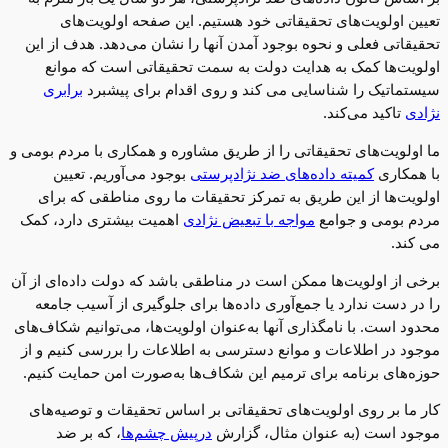
تعیین اولویت‌های تحقیقاتی خود هستیم. این صفحه اولویت‌های
تحقیقاتی فعلی و نحوه بوجود آمدن آنها را نشان می‌دهد. هدف از این
اولویت‌ها کمک به هدایت دولت به سمت تحقیقاتی است که موانع
سیستماتیک را شناسایی می کند و روی اقدام برای پیشبرد
برابری
نژادی
تاکید می‌کند.
ما‌ اولویت‌های تحقیقاتی را از طریق مشاوره و همکاری با مردم بومی و
با همکاری
کمیته داده‌های ضد نژادپرستی
بوجود می‌آوریم. تعیین
اولویت‌ها از این طریق به تمرکز تحقیقات ما روی مناطقی که برای
مردم بومی و جوامع
مواجه با تبعیض نژادی
اهمیت بیشتری دارد، کمک
می کند.
برخی از اولویت‌ها ممکن است در مناطقی باشد که دولت داده‌ای از آن
را در دست ندارد یا جمع‌آوری داده‌ها برای جلوگیری از آسیب جامعه
محدود است. با نامگذاری آنها به‌عنوان اولویت‌ها، می‌توانیم شکاف‌های
موجود در اطلاعات و موانع دسترسی به اطلاعات را بررسی کنیم و از
حوزه‌های برنامه برای ترمیم این شکاف‌ها به‌صورت امن حمایت کنیم.
کار ما بر روی اولویت‌های تحقیقاتی بر اساس تحقیقات و توصیه‌های
موجود است (به عنوان مثال، گزارش
درپیش چشم‌ها
، که بر ضد