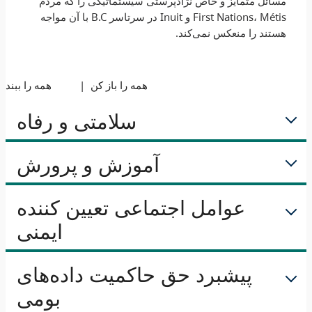
مسائل متمایز و خاص نژادپرستی سیستماتیکی را که مردم
First Nations، Métis و Inuit در سرتاسر B.C با آن مواجه
هستند را منعکس نمی‌کند.
همه را باز کن
همه را ببند
سلامتی و رفاه
آموزش و پرورش
عوامل اجتماعی تعیین کننده
ایمنی
پیشبرد حق حاکمیت داده‌های
بومی