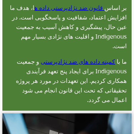
بر اساس
قانون ضد نژادپرستی داده ه
ا، هدف ما
افزایش اعتماد، شفافیت و پاسخگویی است. در
عین حال، پیشگیری و کاهش آسیب به جمعیت
Indigenous و اقلیت های نژادی بسیار مهم
است.
ما با
کمیته داده های ضد نژادپرستی
و جمعیت
Indigenous برای ایجاد پنج تعهد فرآیندی
همکاری کردیم. این تعهدات در مورد هر پروژه
تحقیقاتی که تحت این قانون انجام می شود
اعمال می گردد.