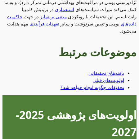
نژادپرستی بومی در مراقبت‌های بهداشتی درمانی تمرکز دارد)، و به ما
کمک می‌کند میراث سیاست‌های
استعماری
در بریتیش کلمبیا
رابشناسیم. این تحقیقات با رویکردی
مبتنی بر تمایز
در جهت
حاکمیت
داده‌های
بومی و تعیین سرنوشت و سایر
تعهدات فرآیندی
مهم هدایت
می‌شود.
موضوعات مرتبط
یافته‌های تحقیقاتی
اولویت‌های قبلی
تحقیقات چگونه انجام خواهد شد؟
اولویت‌های پژوهشی 2025-
2027