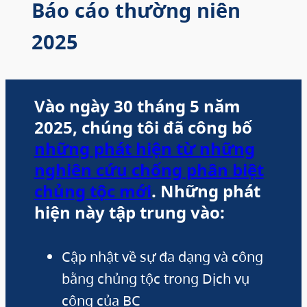
Báo cáo thường niên
2025
Vào ngày 30 tháng 5 năm
2025, chúng tôi đã công bố
những phát hiện từ những
nghiên cứu chống phân biệt
chủng tộc mới
. Những phát
hiện này tập trung vào:
Cập nhật về sự đa dạng và công
bằng chủng tộc trong Dịch vụ
công của BC