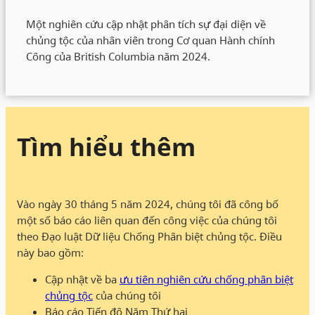
Một nghiên cứu cập nhật phân tích sự đại diện về
chủng tộc của nhân viên trong Cơ quan Hành chính
Công của British Columbia năm 2024.
Tìm hiểu thêm
Vào ngày 30 tháng 5 năm 2024, chúng tôi đã công bố
một số báo cáo liên quan đến công việc của chúng tôi
theo Đạo luật Dữ liệu Chống Phân biệt chủng tộc. Điều
này bao gồm:
Cập nhật về ba
ưu tiên nghiên cứu chống phân biệt
chủng tộc
của chúng tôi
Báo cáo Tiến độ Năm Thứ hai