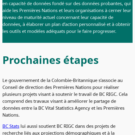
en capacité de données fondé sur des données probantes, qui
aide les Premières Nations et leurs organisations à cerner leur
niveau de maturité actuel concernant leur capacité de
données, à élaborer un plan d’action personnalisé et à obtenir
les outils et modèles adéquats pour le faire progresser.
Prochaines étapes
Le gouvernement de la Colombie-Britannique s’associe au
Conseil de direction des Premières Nations pour réaliser
plusieurs projets visant à soutenir le travail de BC RIGC. Cela
comprend des travaux visant à améliorer le partage de
données entre la BC Vital Statistics Agency et les Premières
Nations.
BC Stats
lui aussi soutient BC RIGC dans des projets de
recherche liés aux projections démographiques et à la