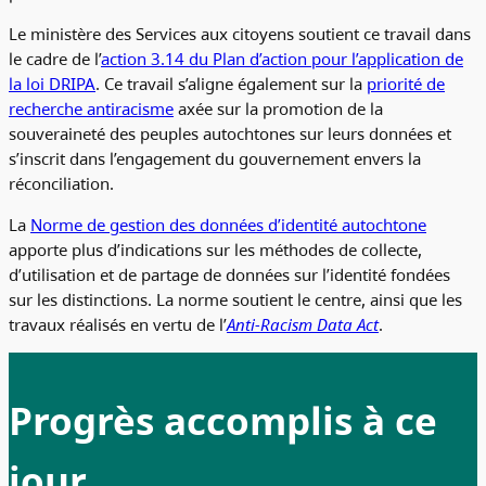
Le ministère des Services aux citoyens soutient ce travail dans
le cadre de l’
action 3.14 du Plan d’action pour l’application de
la loi DRIPA
. Ce travail s’aligne également sur la
priorité de
recherche antiracisme
axée sur la promotion de la
souveraineté des peuples autochtones sur leurs données et
s’inscrit dans l’engagement du gouvernement envers la
réconciliation.
La
Norme de gestion des données d’identité autochtone
apporte plus d’indications sur les méthodes de collecte,
d’utilisation et de partage de données sur l’identité fondées
sur les distinctions. La norme soutient le centre, ainsi que les
travaux réalisés en vertu de l’
Anti-Racism Data Act
.
Progrès accomplis à ce
jour