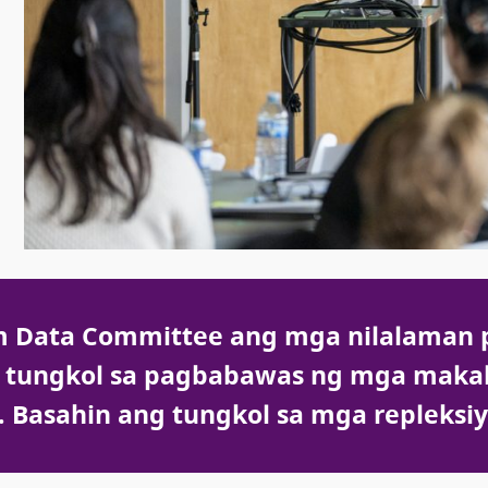
ism Data Committee ang mga nilalaman 
yo tungkol sa pagbabawas ng mga ma
Basahin ang tungkol sa mga repleksiyo