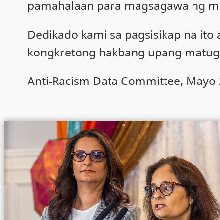
pamahalaan para magsagawa ng m
Dedikado kami sa pagsisikap na it
kongkretong hakbang upang matugu
Anti-Racism Data Committee, Mayo