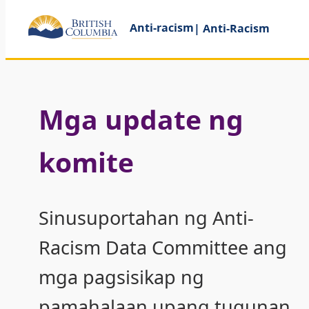
Anti-racism
| Anti-Racism
Mga update ng
komite
Sinusuportahan ng Anti-
Racism Data Committee ang
mga pagsisikap ng
pamahalaan upang tugunan