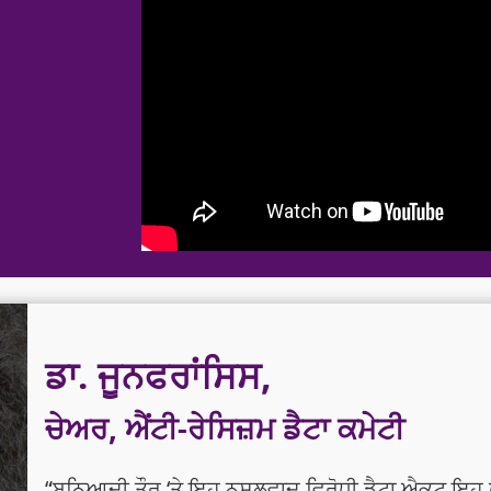
ਡਾ. ਜੂਨਫਰਾਂਸਿਸ,
ਚੇਅਰ, ਐਂਟੀ-ਰੇਸਿਜ਼ਮ ਡੈਟਾ ਕਮੇਟੀ
“ਬੁਨਿਆਦੀ ਤੌਰ ‘ਤੇ ਇਹ ਨਸਲਵਾਦ ਵਿਰੋਧੀ ਡੈਟਾ ਐਕਟ ਇਹ 