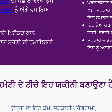
ਲਵਾਦ
ਦੀ ਪਛਾਣ ਕਰਕੇ ਉਸ
ਪ੍ਰਣਾਲੀਗਤ 
ਾਬਰਤਾ
ਨੂੰ ਅੱਗੇ ਵਧਾਇਆ
ਲਈ ਸਰਕਾਰ ਨੂ
ਇਹ ਸਮਝਣ ਬ
ਇਹ ਤੈਅ ਕਰਨ
ਨਸਲੀ ਪਿਛੋਕੜ ਵਾਲੇ
ਜਾਂਦੀ, ਵਰਤੀ ਜ
ਸਰਕਾਰ ਜਾਣਕਾ
ਾਲ ਸ਼੍ਰੇਣੀ ਦੀ ਨੁਮਾਇੰਦਗੀ
ਇਸ ਨੂੰ ਅਗਵਾ
ਕਮੇਟੀ ਦੇ ਟੀਚੇ ਇਹ ਯਕੀਨੀ ਬਣਾਉਣਾ ਹੈ
ਉਨ੍ਹਾਂ ਦਾ ਇਹ ਕੰਮ, ਸਰਕਾਰੀ ਪ੍ਰੋਗਰਾਮਾਂ,