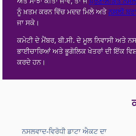
ਅਤੇ ਸਾਂਝਾ ਕੀਤਾ ਜਾਵੇ, ਤਾਂ ਜੋ
ਪ੍ਰਣਾਲੀਗਤ ਨਸ
ਨੂੰ ਖ਼ਤਮ ਕਰਨ ਵਿੱਚ ਮਦਦ ਮਿਲੇ ਅਤੇ
ਨਸਲੀ ਬਰ
ਜਾ ਸਕੇ।
ਕਮੇਟੀ ਦੇ ਮੈਂਬਰ, ਬੀ.ਸੀ. ਦੇ ਮੂਲ ਨਿਵਾਸੀ ਅਤੇ 
ਭਾਈਚਾਰਿਆਂ ਅਤੇ ਭੂਗੋਲਿਕ ਖੇਤਰਾਂ ਦੀ ਇੱਕ ਵਿਸ਼
ਕਰਦੇ ਹਨ।
ਨਸਲਵਾਦ-ਵਿਰੋਧੀ ਡਾਟਾ ਐਕਟ ਦਾ