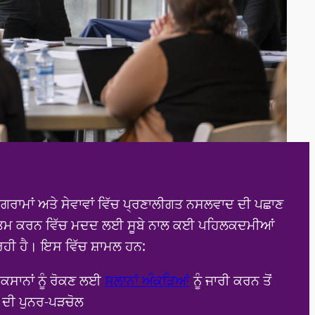
e
ੋਗਰਾਮਾਂ ਅਤੇ ਸੇਵਾਵਾਂ ਵਿੱਚ ਪ੍ਰਣਾਲੀਗਤ ਨਸਲਵਾਦ ਦੀ ਪਛਾਣ
ਖਤਮ ਕਰਨ ਵਿੱਚ ਮਦਦ ਲਈ ਸੂਬੇ ਨਾਲ ਕਈ ਪਹਿਲਕਦਮੀਆਂ
 ਰਹੀ ਹੈ। ਇਸ ਵਿੱਚ ਸ਼ਾਮਲ ਹਨ:
ਕਸਾਨਾਂ ਨੂੰ ਰੋਕਣ ਲਈ
ਸਲਾਨਾਂ ਅੰਕੜਿਆਂ
ਨੂੰ ਜਾਰੀ ਕਰਨ ਤੋਂ
ਂ ਦੀ ਪੁਨਰ-ਪੜਚੋਲ