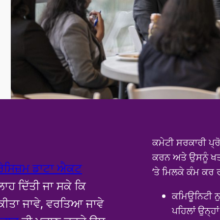
ਕਮੇਟੀ ਸਰਕਾਰੀ ਪ੍ਰ
ਕਰਨ ਅਤੇ ਉਸਨੂੰ 
ਰੇਸਿਜ਼ਮ ਡਾਟਾ ਐਕਟ
‘ਤੇ ਮਿਲਕੇ ਕੰਮ ਕਰ
ਾਹ ਦਿੱਤੀ ਜਾ ਸਕੇ ਕਿ
ਕਮਿਊਨਿਟੀ ਨੁ
 ਕੀਤਾ ਜਾਵੇ, ਵਰਤਿਆ ਜਾਵੇ
ਪਹਿਲਾਂ ਉਨ੍ਹਾ