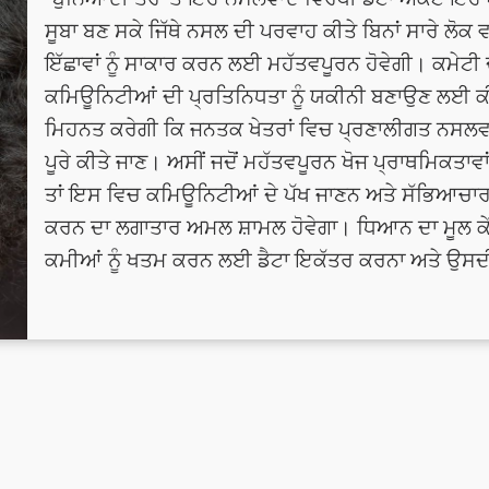
ਸੂਬਾ ਬਣ ਸਕੇ ਜਿੱਥੇ ਨਸਲ ਦੀ ਪਰਵਾਹ ਕੀਤੇ ਬਿਨਾਂ ਸਾਰੇ ਲੋਕ
ਇੱਛਾਵਾਂ ਨੂੰ ਸਾਕਾਰ ਕਰਨ ਲਈ ਮਹੱਤਵਪੂਰਨ ਹੋਵੇਗੀ। ਕਮੇਟੀ
ਕਮਿਊਨਿਟੀਆਂ ਦੀ ਪ੍ਰਤਿਨਿਧਤਾ ਨੂੰ ਯਕੀਨੀ ਬਣਾਉਣ ਲਈ 
ਮਿਹਨਤ ਕਰੇਗੀ ਕਿ ਜਨਤਕ ਖੇਤਰਾਂ ਵਿਚ ਪ੍ਰਣਾਲੀਗਤ ਨਸਲਵਾਦ
ਪੂਰੇ ਕੀਤੇ ਜਾਣ। ਅਸੀਂ ਜਦੋਂ ਮਹੱਤਵਪੂਰਨ ਖੋਜ ਪ੍ਰਾਥਮਿਕਤਾਵ
ਤਾਂ ਇਸ ਵਿਚ ਕਮਿਊਨਿਟੀਆਂ ਦੇ ਪੱਖ ਜਾਣਨ ਅਤੇ ਸੱਭਿਆਚਾਰ
ਕਰਨ ਦਾ ਲਗਾਤਾਰ ਅਮਲ ਸ਼ਾਮਲ ਹੋਵੇਗਾ। ਧਿਆਨ ਦਾ ਮੂਲ ਕੇਂ
ਕਮੀਆਂ ਨੂੰ ਖਤਮ ਕਰਨ ਲਈ ਡੈਟਾ ਇਕੱਤਰ ਕਰਨਾ ਅਤੇ ਉਸਦੀ