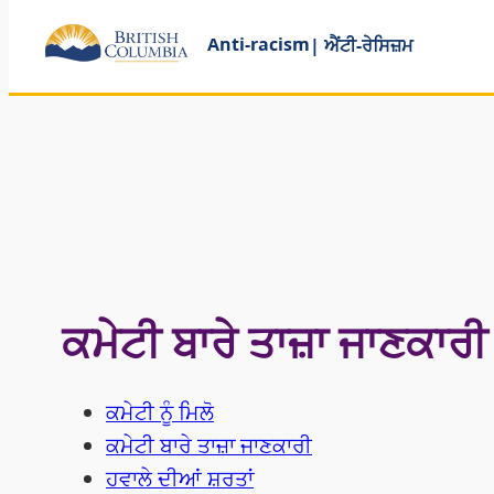
Anti-racism
| ਐਂਟੀ-ਰੇਸਿਜ਼ਮ
ਕਮੇਟੀ ਬਾਰੇ ਤਾਜ਼ਾ ਜਾਣਕਾਰੀ
ਕਮੇਟੀ ਨੂੰ ਮਿਲੋ
ਕਮੇਟੀ ਬਾਰੇ ਤਾਜ਼ਾ ਜਾਣਕਾਰੀ
ਹਵਾਲੇ ਦੀਆਂ ਸ਼ਰਤਾਂ