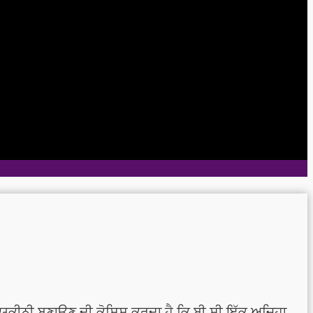
ਯਕੀਨੀ ਬਣਾਉਣ ਦੀ ਕੋਸ਼ਿਸ਼ ਕਰਦਾ ਹੈ ਕਿ ਬੀ ਸੀ ਇੱਕ ਅਜਿਹਾ