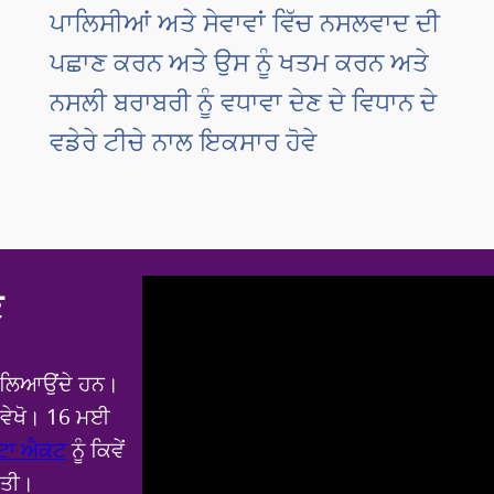
ਪਾਲਿਸੀਆਂ ਅਤੇ ਸੇਵਾਵਾਂ ਵਿੱਚ ਨਸਲਵਾਦ ਦੀ
ਪਛਾਣ ਕਰਨ ਅਤੇ ਉਸ ਨੂੰ ਖਤਮ ਕਰਨ ਅਤੇ
ਨਸਲੀ ਬਰਾਬਰੀ ਨੂੰ ਵਧਾਵਾ ਦੇਣ ਦੇ ਵਿਧਾਨ ਦੇ
ਵਡੇਰੇ ਟੀਚੇ ਨਾਲ ਇਕਸਾਰ ਹੋਵੇ
ੋ
ਨ ਲਿਆਉਂਦੇ ਹਨ।
 ਵੇਖੋ। 16 ਮਈ
ੈਟਾ ਐਕਟ
ਨੂੰ ਕਿਵੇਂ
ੀਤੀ।