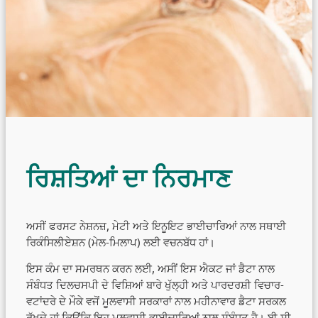
ਰਿਸ਼ਤਿਆਂ ਦਾ ਨਿਰਮਾਣ
ਅਸੀਂ ਫਰਸਟ ਨੇਸ਼ਨਜ਼, ਮੇਟੀ ਅਤੇ ਇਨੂਇਟ ਭਾਈਚਾਰਿਆਂ ਨਾਲ ਸਥਾਈ
ਰਿਕੰਸਿਲੀਏਸ਼ਨ (ਮੇਲ-ਮਿਲਾਪ) ਲਈ ਵਚਨਬੱਧ ਹਾਂ।
ਇਸ ਕੰਮ ਦਾ ਸਮਰਥਨ ਕਰਨ ਲਈ, ਅਸੀਂ ਇਸ ਐਕਟ ਜਾਂ ਡੈਟਾ ਨਾਲ
ਸੰਬੰਧਤ ਦਿਲਚਸਪੀ ਦੇ ਵਿਸ਼ਿਆਂ ਬਾਰੇ ਖੁੱਲ੍ਹੀ ਅਤੇ ਪਾਰਦਰਸ਼ੀ ਵਿਚਾਰ-
ਵਟਾਂਦਰੇ ਦੇ ਮੌਕੇ ਵਜੋਂ ਮੂਲਵਾਸੀ ਸਰਕਾਰਾਂ ਨਾਲ ਮਹੀਨਾਵਾਰ ਡੈਟਾ ਸਰਕਲ
ਰੱਖਦੇ ਹਾਂ ਕਿਉਂਕਿ ਇਹ ਮੂਲਵਾਸੀ ਭਾਈਚਾਰਿਆਂ ਨਾਲ ਸੰਬੰਧਤ ਹੈ। ਬੀ ਸੀ