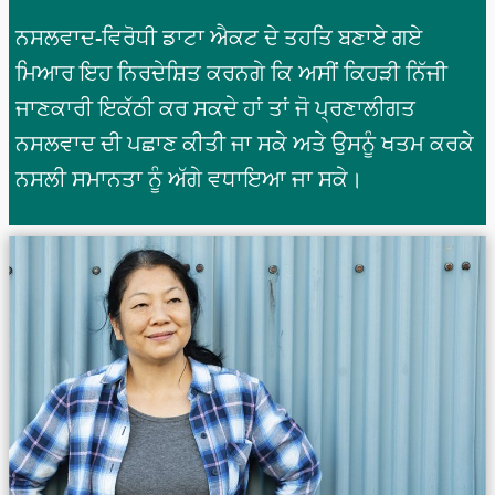
ਨਸਲਵਾਦ-ਵਿਰੋਧੀ ਡਾਟਾ ਐਕਟ ਦੇ ਤਹਤਿ ਬਣਾਏ ਗਏ
ਮਿਆਰ ਇਹ ਨਿਰਦੇਸ਼ਿਤ ਕਰਨਗੇ ਕਿ ਅਸੀਂ ਕਿਹੜੀ ਨਿੱਜੀ
ਜਾਣਕਾਰੀ ਇਕੱਠੀ ਕਰ ਸਕਦੇ ਹਾਂ ਤਾਂ ਜੋ ਪ੍ਰਣਾਲੀਗਤ
ਨਸਲਵਾਦ ਦੀ ਪਛਾਣ ਕੀਤੀ ਜਾ ਸਕੇ ਅਤੇ ਉਸਨੂੰ ਖਤਮ ਕਰਕੇ
ਨਸਲੀ ਸਮਾਨਤਾ ਨੂੰ ਅੱਗੇ ਵਧਾਇਆ ਜਾ ਸਕੇ।