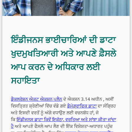
ਇੰਡੀਜਨਸ ਭਾਈਚਾਰਿਆਂ ਦੀ ਡਾਟਾ
ਖੁਦਮੁਖਤਿਆਰੀ ਅਤੇ ਆਪਣੇ ਫ਼ੈਸਲੇ
ਆਪ ਕਰਨ ਦੇ ਅਧਿਕਾਰ ਲਈ
ਸਹਾਇਤਾ
ਡੈਕਲਰੇਸ਼ਨ ਐਕਟ ਐਕਸ਼ਨ ਪਲੈਨ
ਦੇ ਐਕਸ਼ਨ 3.14 ਅਧੀਨ , ਅਸੀਂ
ਵਿਸਤ੍ਰਿਤ ਸ਼੍ਰੇਣੀਆਂ ਵਿੱਚ ਵੰਡੇ ਗਏ
ਡੈਮੋਗ੍ਰਾਫਿਕ ਡਾਟਾ
ਦਾ ਸੰਗ੍ਰਿਹ
ਅਤੇ ਇਸਦੀ ਵਰਤੋਂ ਨੂੰ ਅੱਗੇ ਵਧਾਉਣ ਲਈ ਵਚਨਬੱਧ ਹਾਂ, ਜੋ
ਕਿ
ਇੰਡੀਜਨਸ ਡਾਟਾ ਕਿਵੇਂ ਇਕੱਠਾ, ਵਰਤਿਆ ਅਤੇ ਸਾਂਝਾ ਕੀਤਾ ਜਾਂਦਾ
ਹੈ
ਅਤੇ ਆਪਣੇ ਫੈਸਲੇ ਆਪ ਲੈਣ ਦੀ ਇੱਕ ਵਿਸ਼ੇਸ਼ਤਾ-ਅਧਾਰਤ ਪਹੁੰਚ