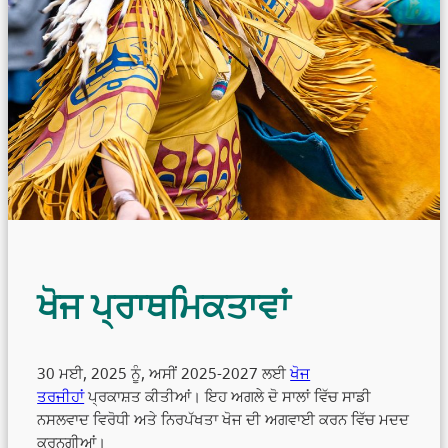
ਖੋਜ ਪ੍ਰਾਥਮਿਕਤਾਵਾਂ
30 ਮਈ, 2025 ਨੂੰ, ਅਸੀਂ 2025-2027 ਲਈ
ਖੋਜ
ਤਰਜੀਹਾਂ
ਪ੍ਰਕਾਸ਼ਤ ਕੀਤੀਆਂ। ਇਹ ਅਗਲੇ ਦੋ ਸਾਲਾਂ ਵਿੱਚ ਸਾਡੀ
ਨਸਲਵਾਦ ਵਿਰੋਧੀ ਅਤੇ ਨਿਰਪੱਖਤਾ ਖੋਜ ਦੀ ਅਗਵਾਈ ਕਰਨ ਵਿੱਚ ਮਦਦ
ਕਰਨਗੀਆਂ।