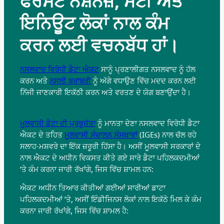
ਫਰਸਟ ਨੇਸ਼ਨਜ਼, ਮੇਟੀ ਅਤੇ
ਇਨਿਊਟ ਲੋਕਾਂ ਨਾਲ ਕੰਮ
ਕਰਨ ਲਈ ਵਚਨਬੱਧ ਹਾਂ।
ਨਸਲਵਾਦ ਵਿਰੋਧੀ ਡੈਟਾ ਐਕਟ
ਸਾਨੂੰ ਪ੍ਰਣਾਲੀਗਤ ਨਸਲਵਾਦ ਨੂੰ ਹੱਲ
ਕਰਨ ਅਤੇ
ਨਸਲੀ ਬਰਾਬਰੀ
ਨੂੰ ਅੱਗੇ ਵਧਾਉਣ ਵਿੱਚ ਮਦਦ ਕਰਨ ਲਈ
ਨਿੱਜੀ ਜਾਣਕਾਰੀ ਇਕੱਠੀ ਕਰਨ ਅਤੇ ਵਰਤਣ ਦੇ ਯੋਗ ਬਣਾਉਂਦਾ ਹੈ।
ਮੂਲਵਾਸੀ ਡੈਟਾ ਦੀ ਪ੍ਰਭੂਸੱਤਾ
ਨੂੰ ਮਾਨਤਾ ਦੇਣਾ ਨਸਲਵਾਦ ਵਿਰੋਧੀ ਡੈਟਾ
ਐਕਟ ਦੇ ਤਹਿਤ
ਮੂਲਵਾਸੀ ਸੰਚਾਲਨ ਸੰਸਥਾਵਾਂ
(IGEs) ਨਾਲ ਚੱਲ ਰਹੇ
ਸਲਾਹ-ਮਸ਼ਵਰੇ ਦਾ ਇੱਕ ਜ਼ਰੂਰੀ ਹਿੱਸਾ ਹੈ। ਅਸੀਂ ਮੂਲਵਾਸੀ ਸਰਕਾਰਾਂ ਦੇ
ਨਾਲ ਐਕਟ ਦੇ ਅਧੀਨ ਵਿਕਸਤ ਕੀਤੇ ਗਏ ਸਾਰੇ ਡੈਟਾ ਪਹਿਲਕਦਮੀਆਂ
‘ਤੇ ਕੰਮ ਕਰਨਾ ਜਾਰੀ ਰੱਖਾਂਗੇ, ਜਿਸ ਵਿੱਚ ਸ਼ਾਮਲ ਹਨ:
ਐਕਟ ਅਧੀਨ ਤਿਆਰ ਕੀਤੀਆਂ ਗਈਆਂ ਸਾਰੀਆਂ ਡਾਟਾ
ਪਹਿਲਕਦਮੀਆਂ ‘ਤੇ, ਅਸੀਂ ਇੰਡੀਜਿਨਸ ਲੋਕਾਂ ਨਾਲ ਇਕੱਠੇ ਮਿਲ ਕੇ ਕੰਮ
ਕਰਨਾ ਜਾਰੀ ਰੱਖਾਂਗੇ, ਜਿਸ ਵਿੱਚ ਸ਼ਾਮਲ ਹੈ: