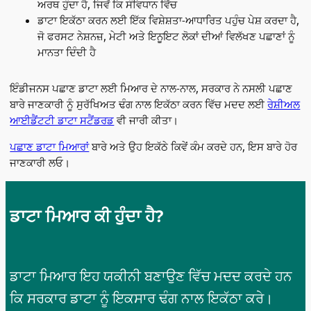
ਅਰਥ ਹੁੰਦਾ ਹੈ, ਜਿਵੇਂ ਕਿ ਸੰਵਿਧਾਨ ਵਿੱਚ
ਡਾਟਾ ਇਕੱਠਾ ਕਰਨ ਲਈ ਇੱਕ ਵਿਸ਼ੇਸ਼ਤਾ-ਆਧਾਰਿਤ ਪਹੁੰਚ ਪੇਸ਼ ਕਰਦਾ ਹੈ,
ਜੋ ਫਰਸਟ ਨੇਸ਼ਨਜ਼, ਮੇਟੀ ਅਤੇ ਇਨੂਇਟ ਲੋਕਾਂ ਦੀਆਂ ਵਿਲੱਖਣ ਪਛਾਣਾਂ ਨੂੰ
ਮਾਨਤਾ ਦਿੰਦੀ ਹੈ
ਇੰਡੀਜਨਸ ਪਛਾਣ ਡਾਟਾ ਲਈ ਮਿਆਰ ਦੇ ਨਾਲ-ਨਾਲ, ਸਰਕਾਰ ਨੇ ਨਸਲੀ ਪਛਾਣ
ਬਾਰੇ ਜਾਣਕਾਰੀ ਨੂੰ ਸੁਰੱਖਿਅਤ ਢੰਗ ਨਾਲ ਇਕੱਠਾ ਕਰਨ ਵਿੱਚ ਮਦਦ ਲਈ
ਰੇਸ਼ੀਅਲ
ਆਈਡੈਂਟਟੀ ਡਾਟਾ ਸਟੈਂਡਰਡ
ਵੀ ਜਾਰੀ ਕੀਤਾ।
ਪਛਾਣ ਡਾਟਾ ਮਿਆਰਾਂ
ਬਾਰੇ ਅਤੇ ਉਹ ਇਕੱਠੇ ਕਿਵੇਂ ਕੰਮ ਕਰਦੇ ਹਨ, ਇਸ ਬਾਰੇ ਹੋਰ
ਜਾਣਕਾਰੀ ਲਓ।
ਡਾਟਾ ਮਿਆਰ ਕੀ ਹੁੰਦਾ ਹੈ?
ਡਾਟਾ ਮਿਆਰ ਇਹ ਯਕੀਨੀ ਬਣਾਉਣ ਵਿੱਚ ਮਦਦ ਕਰਦੇ ਹਨ
ਕਿ ਸਰਕਾਰ ਡਾਟਾ ਨੂੰ ਇਕਸਾਰ ਢੰਗ ਨਾਲ ਇਕੱਠਾ ਕਰੇ।