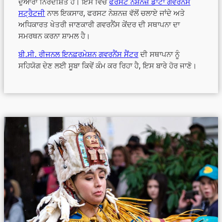
ਦੁਆਰਾ ਨਿਰਦੇਸ਼ਿਤ ਹੈ। ਇਸ ਵਿੱਚ
ਫਰਸਟ ਨੇਸ਼ਨਜ਼ ਡਾਟਾ ਗਵਰਨੈਂਸ
ਸਟ੍ਰੈਟਜੀ
ਨਾਲ ਇਕਸਾਰ, ਫਰਸਟ ਨੇਸ਼ਨਜ਼ ਵੱਲੋਂ ਚਲਾਏ ਜਾਂਦੇ ਅਤੇ
ਅਧਿਕਾਰਤ ਖੇਤਰੀ ਜਾਣਕਾਰੀ ਗਵਰਨੈਂਸ ਕੇਂਦਰ ਦੀ ਸਥਾਪਨਾ ਦਾ
ਸਮਰਥਨ ਕਰਨਾ ਸ਼ਾਮਲ ਹੈ।
ਬੀ.ਸੀ. ਰੀਜਨਲ ਇਨਫ਼ਰਮੇਸ਼ਨ ਗਵਰਨੈਂਸ ਸੈਂਟਰ
ਦੀ ਸਥਾਪਨਾ ਨੂੰ
ਸਹਿਯੋਗ ਦੇਣ ਲਈ ਸੂਬਾ ਕਿਵੇਂ ਕੰਮ ਕਰ ਰਿਹਾ ਹੈ, ਇਸ ਬਾਰੇ ਹੋਰ ਜਾਣੋ।