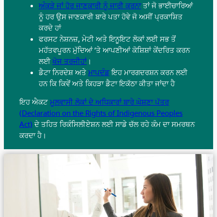
ਅੰਕੜੇ ਜਾਂ ਹੋਰ ਜਾਣਕਾਰੀ ਨੂੰ ਜਾਰੀ ਕਰਨਾ
ਤਾਂ ਜੋ ਭਾਈਚਾਰਿਆਂ
ਨੂੰ ਹਰ ਉਸ ਜਾਣਕਾਰੀ ਬਾਰੇ ਪਤਾ ਹੋਵੇ ਜੋ ਅਸੀਂ ਪ੍ਰਕਾਸ਼ਿਤ
ਕਰਦੇ ਹਾਂ
ਫਰਸਟ ਨੇਸ਼ਨਜ਼, ਮੇਟੀ ਅਤੇ ਇਨੂਇਟ ਲੋਕਾਂ ਲਈ ਸਭ ਤੋਂ
ਮਹੱਤਵਪੂਰਨ ਮੁੱਦਿਆਂ ‘ਤੇ ਆਪਣੀਆਂ ਕੋਸ਼ਿਸ਼ਾਂ ਕੇਂਦਰਿਤ ਕਰਨ
ਲਈ
ਖੋਜ ਤਰਜੀਹਾਂ
।
ਡੈਟਾ ਨਿਰਦੇਸ਼ ਅਤੇ
ਮਾਪਦੰਡ
ਇਹ ਮਾਰਗਦਰਸ਼ਨ ਕਰਨ ਲਈ
ਹਨ ਕਿ ਕਿਵੇਂ ਅਤੇ ਕਿਹੜਾ ਡੈਟਾ ਇਕੱਠਾ ਕੀਤਾ ਜਾਂਦਾ ਹੈ
ਇਹ ਐਕਟ
ਮੂਲਵਾਸੀ ਲੋਕਾਂ ਦੇ ਅਧਿਕਾਰਾਂ ਬਾਰੇ ਘੋਸ਼ਣਾ ਪੱਤਰ
(Declaration on the Rights of Indigenous Peoples
Act)
ਦੇ ਤਹਿਤ ਰਿਕੰਸਿਲੀਏਸ਼ਨ ਲਈ ਸਾਡੇ ਚੱਲ ਰਹੇ ਕੰਮ ਦਾ ਸਮਰਥਨ
ਕਰਦਾ ਹੈ।