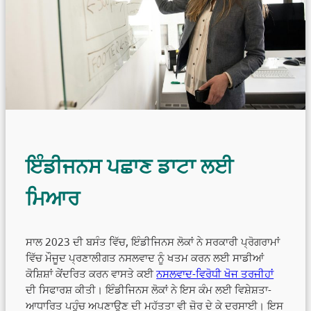
ਇੰਡੀਜਨਸ ਪਛਾਣ ਡਾਟਾ ਲਈ
ਮਿਆਰ
ਸਾਲ 2023 ਦੀ ਬਸੰਤ ਵਿੱਚ, ਇੰਡੀਜਿਨਸ ਲੋਕਾਂ ਨੇ ਸਰਕਾਰੀ ਪ੍ਰੋਗਰਾਮਾਂ
ਵਿੱਚ ਮੌਜੂਦ ਪ੍ਰਣਾਲੀਗਤ ਨਸਲਵਾਦ ਨੂੰ ਖਤਮ ਕਰਨ ਲਈ ਸਾਡੀਆਂ
ਕੋਸ਼ਿਸ਼ਾਂ ਕੇਂਦਰਿਤ ਕਰਨ ਵਾਸਤੇ ਕਈ
ਨਸਲਵਾਦ-ਵਿਰੋਧੀ ਖੋਜ ਤਰਜੀਹਾਂ
ਦੀ ਸਿਫਾਰਸ਼ ਕੀਤੀ। ਇੰਡੀਜਿਨਸ ਲੋਕਾਂ ਨੇ ਇਸ ਕੰਮ ਲਈ ਵਿਸ਼ੇਸ਼ਤਾ-
ਆਧਾਰਿਤ ਪਹੁੰਚ ਅਪਣਾਉਣ ਦੀ ਮਹੱਤਤਾ ਵੀ ਜ਼ੋਰ ਦੇ ਕੇ ਦਰਸਾਈ। ਇਸ